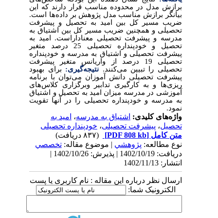
برازش مدل در محدوده مناسب قرار دارند که این
بیانگر برازش مناسب مدل پژوهش بر داده‌ها است.
ضریب مسیر کل بین امید به تحصیل و پیشرفت
تحصیلی و همچنین ضریب مسیر کل بین اشتیاق به
مدرسه و پیشرفت تحصیلی معناداراست. امید به
تحصیل و خودپنداره تحصیلی 25 درصد متغیر
پیشرفت تحصیلی و اشتیاق به مدرسه و خودپنداره
تحصیلی 19 درصد از واریانس متغیر پیشرفت
تحصیلی را تبیین می‌کنند.
نتیجه‌گیری:
برای بهبود
پیشرفت تحصیلی دانش آموزان می‌توان با برنامه
ریزی‌ها و به کارگیری تدابیر وبرگزاری کلاس‌های
آموزشی در مدرسه میزان امید به تحصیل و اشتیاق
به مدرسه و خودپنداره تحصیلی را در آنها تقویت
نمود.
واژه‌های کلیدی:
اشتیاق به مدرسه
،
امید به
تحصیل
،
پیشرفت تحصیلی
،
خودپنداره تحصیلی
متن کامل
[PDF 808 kb]
(۸۳۷ دریافت)
نوع مطالعه:
پژوهشي
| موضوع مقاله:
تخصصي
دریافت: 1402/10/19 | پذیرش: 1402/10/26 |
انتشار: 1402/11/13
ارسال نظر درباره این مقاله : نام کاربری یا پست
الکترونیک شما: