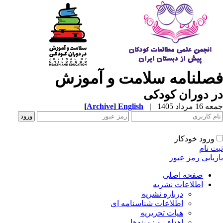
صلنامه سلامت و آموزش
 دوران کودکی
1 مرداد 1405
|
English
]
Archive
[
ورود خودکار
ت نام
زیابی رمز عبور
صفحه اصلی
اطلاعات نشریه
درباره نشریه
اطلاعات شناسنامه ای
هیات تحریریه
اهداف و زمینه‌ها