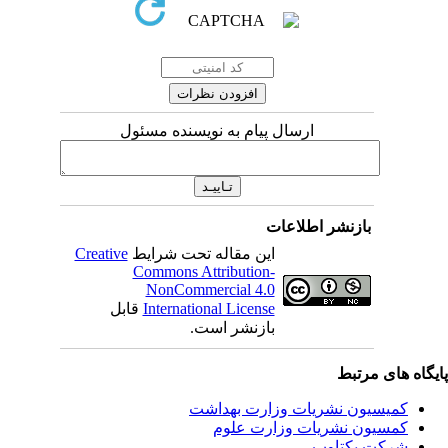
ارسال پیام به نویسنده مسئول
بازنشر اطلاعات
این مقاله تحت شرایط
Creative
Commons Attribution-
NonCommercial 4.0
International License
قابل
بازنشر است.
یگاه های مرتبط
کمیسیون نشریات وزارت بهداشت
کمسیون نشریات وزارت علوم
شرکت یکتاوب