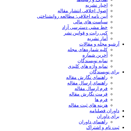
اخبار نشریه
اصول اخلاقی انتشار مقاله
آیین نامه اخلاقی: مطالعه روانشناختی
سیاست های مالی
خط مشی دسترسی آزاد
کپی رایت و قوانین نشر
آمار نشریه
آرشیو مجله و مقالات
کلیه شماره‌های مجله
آخرین شماره
نمایه نویسندگان
نمایه واژه های کلیدی
برای نویسندگان
راهنمای نگارش مقاله
راهنمای ارسال مقاله
فرم ارسال مقاله
فرمت نگارش مقاله
فرم ها
هزینه های ثبت مقاله
داوران فصلنامه
برای داوران
راهنمای داوران
ثبت نام و اشتراک