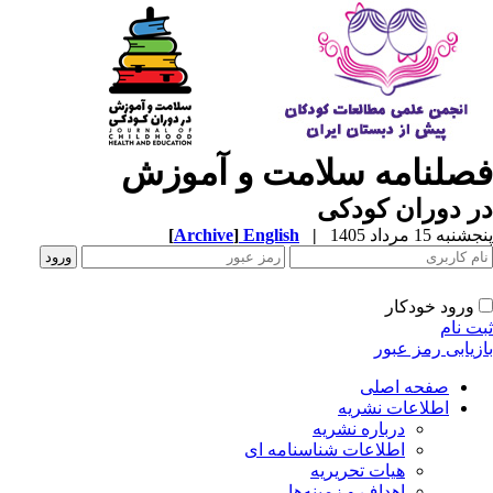
صلنامه سلامت و آموزش
 دوران کودکی
به 15 مرداد 1405
|
English
]
Archive
[
ورود خودکار
ت نام
زیابی رمز عبور
صفحه اصلی
اطلاعات نشریه
درباره نشریه
اطلاعات شناسنامه ای
هیات تحریریه
اهداف و زمینه‌ها