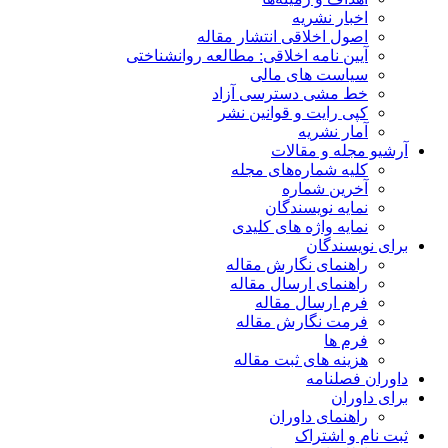
اخبار نشریه
اصول اخلاقی انتشار مقاله
آیین نامه اخلاقی: مطالعه روانشناختی
سیاست های مالی
خط مشی دسترسی آزاد
کپی رایت و قوانین نشر
آمار نشریه
آرشیو مجله و مقالات
کلیه شماره‌های مجله
آخرین شماره
نمایه نویسندگان
نمایه واژه های کلیدی
برای نویسندگان
راهنمای نگارش مقاله
راهنمای ارسال مقاله
فرم ارسال مقاله
فرمت نگارش مقاله
فرم ها
هزینه های ثبت مقاله
داوران فصلنامه
برای داوران
راهنمای داوران
ثبت نام و اشتراک