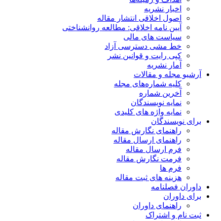
اخبار نشریه
اصول اخلاقی انتشار مقاله
آیین نامه اخلاقی: مطالعه روانشناختی
سیاست های مالی
خط مشی دسترسی آزاد
کپی رایت و قوانین نشر
آمار نشریه
آرشیو مجله و مقالات
کلیه شماره‌های مجله
آخرین شماره
نمایه نویسندگان
نمایه واژه های کلیدی
برای نویسندگان
راهنمای نگارش مقاله
راهنمای ارسال مقاله
فرم ارسال مقاله
فرمت نگارش مقاله
فرم ها
هزینه های ثبت مقاله
داوران فصلنامه
برای داوران
راهنمای داوران
ثبت نام و اشتراک