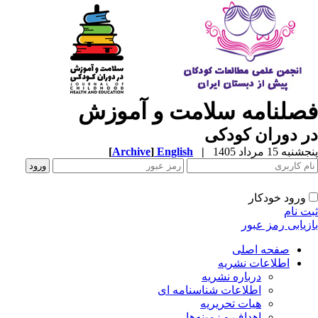
صلنامه سلامت و آموزش
 دوران کودکی
به 15 مرداد 1405
|
English
]
Archive
[
ورود خودکار
ت نام
زیابی رمز عبور
صفحه اصلی
اطلاعات نشریه
درباره نشریه
اطلاعات شناسنامه ای
هیات تحریریه
اهداف و زمینه‌ها