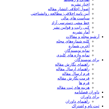
اخبار نشریه
اصول اخلاقی انتشار مقاله
آیین نامه اخلاقی: مطالعه روانشناختی
سیاست های مالی
خط مشی دسترسی آزاد
کپی رایت و قوانین نشر
آمار نشریه
آرشیو مجله و مقالات
کلیه شماره‌های مجله
آخرین شماره
نمایه نویسندگان
نمایه واژه های کلیدی
برای نویسندگان
راهنمای نگارش مقاله
راهنمای ارسال مقاله
فرم ارسال مقاله
فرمت نگارش مقاله
فرم ها
هزینه های ثبت مقاله
داوران فصلنامه
برای داوران
راهنمای داوران
ثبت نام و اشتراک