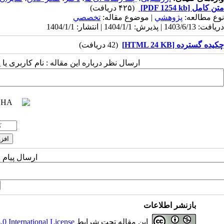
متن کامل
[PDF 1254 kb]
(۴۲۵ دریافت)
نوع مطالعه:
پژوهشي
| موضوع مقاله:
تخصصي
دریافت: 1403/6/13 | پذیرش: 1404/1/1 | انتشار: 1404/1/1
چکیده گسترده [HTML 24 KB]
(42 دریافت)
ارسال نظر درباره این مقاله : نام کاربری ی
ارسال پیام 
بازنشر اطلاعات
این مقاله تحت شرایط
 International License