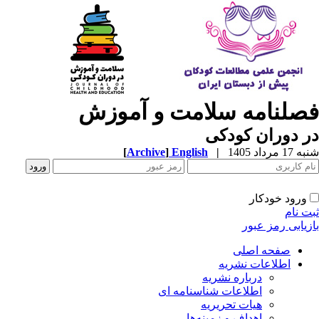
فصلنامه سلامت و آموزش
در دوران کودکی
شنبه 17 مرداد 1405
|
English
]
Archive
[
ورود خودکار
ثبت نام
بازیابی رمز عبور
صفحه اصلی
اطلاعات نشریه
درباره نشریه
اطلاعات شناسنامه ای
هیات تحریریه
اهداف و زمینه‌ها