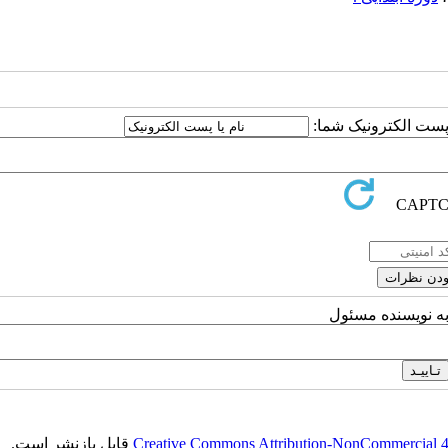
ا پست الکترونیک شما:
به نویسنده مسئول
Creative Commons Attribution-NonCommercial 4.0
قابل بازنشر است.