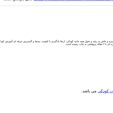
یژه و خاص به رشد و تحول همه جانبه کودکی، ارتقا یادگیری با کیفیت، بسط و گسترش حرفه ای آموزش کودکا
ن کودکی
می باشد.