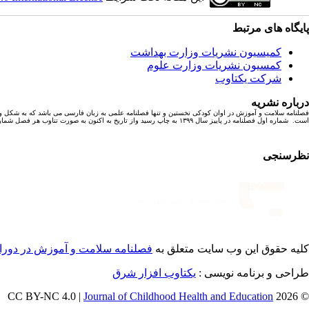
پایگاه های مرتبط
کمیسیون نشریات وزارت بهداشت
کمسیون نشریات وزارت علوم
شرکت یکتاوب
درباره نشریه
فصلنامه سلامت و آموزش در اوان کودکی نخستین و تنها فصلنامه علمی به زبان فارسی می باشد که به شکل و
است. شماره اول فصلنامه در پاییز سال ۱۳۹۹ به چاپ رسید واز تاریخ به اکنون به صورت تناوب هر فصل شماره ای با ۶ مقاله پژوهشی به چاپ رسیده است.
نظرسنجی
کلیه حقوق این وب سایت متعلق به
فصلنامه سلامت و آموزش در دورا
طراحی و برنامه نویسی :
یکتاوب افزار شرق
Journal of Childhood Health and Education
© 2026 CC BY-NC 4.0 |