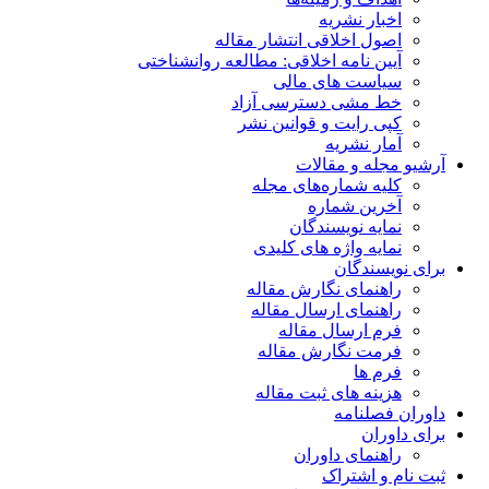
اخبار نشریه
اصول اخلاقی انتشار مقاله
آیین نامه اخلاقی: مطالعه روانشناختی
سیاست های مالی
خط مشی دسترسی آزاد
کپی رایت و قوانین نشر
آمار نشریه
آرشیو مجله و مقالات
کلیه شماره‌های مجله
آخرین شماره
نمایه نویسندگان
نمایه واژه های کلیدی
برای نویسندگان
راهنمای نگارش مقاله
راهنمای ارسال مقاله
فرم ارسال مقاله
فرمت نگارش مقاله
فرم ها
هزینه های ثبت مقاله
داوران فصلنامه
برای داوران
راهنمای داوران
ثبت نام و اشتراک