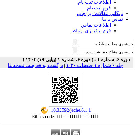
اطلاعات ثبت نام
فرم ثبت نام
بایگانی مقالات زیر چاپ
تماس با ما
اطلاعات تماس
فرم برقراری ارتباط
دوره ۶، شماره ۱ - ( دوره ۶، شماره ۱ (پیاپی ۱۹) ۱۴۰۴ )
جلد ۶ شماره ۱ صفحات ۲۰-۱
|
برگشت به فهرست نسخه ها
‎ 10.32592/jeche.6.1.1
Ethics code: 11111111111111111111