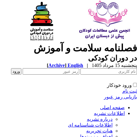
صلنامه سلامت و آموزش
 دوران کودکی
به 15 مرداد 1405
|
English
]
Archive
[
ورود خودکار
ت نام
زیابی رمز عبور
صفحه اصلی
اطلاعات نشریه
درباره نشریه
اطلاعات شناسنامه ای
هیات تحریریه
اهداف و زمینه‌ها