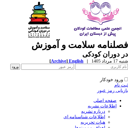
صلنامه سلامت و آموزش
 دوران کودکی
1 مرداد 1405
|
English
]
Archive
[
ورود خودکار
ت نام
زیابی رمز عبور
صفحه اصلی
اطلاعات نشریه
درباره نشریه
اطلاعات شناسنامه ای
هیات تحریریه
اهداف و زمینه‌ها