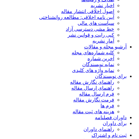
اخبار نشریه
اصول اخلاقی انتشار مقاله
آیین نامه اخلاقی: مطالعه روانشناختی
سیاست های مالی
خط مشی دسترسی آزاد
کپی رایت و قوانین نشر
آمار نشریه
آرشیو مجله و مقالات
کلیه شماره‌های مجله
آخرین شماره
نمایه نویسندگان
نمایه واژه های کلیدی
برای نویسندگان
راهنمای نگارش مقاله
راهنمای ارسال مقاله
فرم ارسال مقاله
فرمت نگارش مقاله
فرم ها
هزینه های ثبت مقاله
داوران فصلنامه
برای داوران
راهنمای داوران
ثبت نام و اشتراک