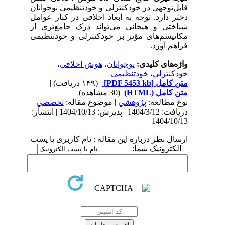
قابل‌توجهی در خودکنترلی و خودتنظیمی نوجوانان
دختر دارد. توجه به ابعاد اخلاقی در کنار عوامل
شناختی و هیجانی می‌تواند درک جامع‌تری از
مکانیسم‌های مؤثر بر خودکنترلی و خودتنظیمی
فراهم آورد.
واژه‌های کلیدی:
نوجوانان
،
هوش اخلاقی
،
خودکنترلی
،
خودتنظیمی
متن کامل
[PDF 5453 kb]
(۱۴۹ دریافت)
| |
متن کامل (HTML)
(30 مشاهده)
نوع مطالعه:
پژوهشي
| موضوع مقاله:
تخصصي
دریافت: 1404/3/12 | پذیرش: 1404/10/13 | انتشار:
1404/10/13
ارسال نظر درباره این مقاله : نام کاربری یا پست
الکترونیک شما: