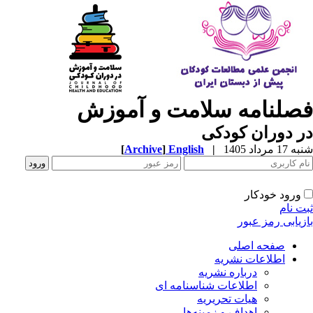
صلنامه سلامت و آموزش
 دوران کودکی
1 مرداد 1405
|
English
]
Archive
[
ورود خودکار
ت نام
زیابی رمز عبور
صفحه اصلی
اطلاعات نشریه
درباره نشریه
اطلاعات شناسنامه ای
هیات تحریریه
اهداف و زمینه‌ها