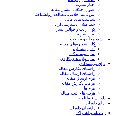
اخبار نشریه
اصول اخلاقی انتشار مقاله
آیین نامه اخلاقی: مطالعه روانشناختی
سیاست های مالی
خط مشی دسترسی آزاد
کپی رایت و قوانین نشر
آمار نشریه
آرشیو مجله و مقالات
کلیه شماره‌های مجله
آخرین شماره
نمایه نویسندگان
نمایه واژه های کلیدی
برای نویسندگان
راهنمای نگارش مقاله
راهنمای ارسال مقاله
فرم ارسال مقاله
فرمت نگارش مقاله
فرم ها
هزینه های ثبت مقاله
داوران فصلنامه
برای داوران
راهنمای داوران
ثبت نام و اشتراک