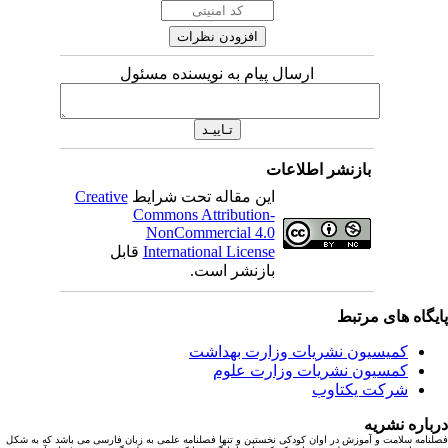
ارسال پیام به نویسنده مسئول
بازنشر اطلاعات
این مقاله تحت شرایط
Creative
Commons Attribution-
NonCommercial 4.0
International License
قابل
بازنشر است.
یگاه های مرتبط
کمیسیون نشریات وزارت بهداشت
کمسیون نشریات وزارت علوم
شرکت یکتاوب
باره نشریه
نامه سلامت و آموزش در اوان کودکی نخستین و تنها فصلنامه علمی به زبان فارسی می باشد که به شکل