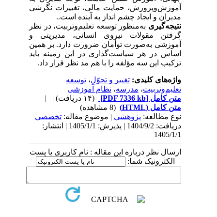
آموزش‌وپرورش، حمایت مالی، تغییرات نگرشی
مدیران و ایجاد چشم انداز به آینده است..
نتیجه‌گیری
به‌منظور توسعه تعلیم‌وتربیت، در نظر
گرفتن مقولات نیروی انسانی، مدیریتی و
آموزشی به‌صورت توأمان ضرورت دارد. بر همین
اساس در هر سیاست‌گذاری در این زمینه باید
ترکیب این سه مؤلفه را با هم مد نظر قرار داد.
واژه‌های کلیدی:
تغییر و تحوّل
،
توسعه
تعلیم‌وتربیت
،
مدرسه
،
نظام آموزشی
متن کامل
[PDF 7336 kb]
(۱۴ دریافت)
| |
متن کامل (HTML)
(8 مشاهده)
نوع مطالعه:
پژوهشي
| موضوع مقاله:
تخصصي
دریافت: 1404/9/2 | پذیرش: 1405/1/1 | انتشار:
1405/1/1
ارسال نظر درباره این مقاله : نام کاربری یا پست
الکترونیک شما: