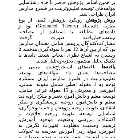
بر همین اساس پژوهش حاضر با هدف شناسایی
مؤلفه‌های توسعه تعلیم‌وتربیت در قلمرو مدارس
ایران طراحی شد.
روش پژوهش
رویکرد پژوهش، کیفی از نوع
نظریه داده‌بنیاد (Grounded Theory) بود و
داده‌های مطالعه با استفاده از مصاحبه
نیمه‌ساختاریافته صورت گرفت.
مشارکت‌کنندگان پژوهش شامل معلمان مدارس
بود که از بین آن‌ها 12 نفر با نمونه‌‌‌گیری هدفمند تا
رسیدن به اشباع نظری انتخاب شدند. داده‌ها با
تکنیک تحلیل مضمون تجزیه‌وتحلیل شدند.
یافته‌ها
یافته‌های استخراج‌شده مبتنی بر
مصاحبه‌ها نشان داد مؤلفه‌های توسعه
تعلیم‌وتربیت در قلمرو مدارس ایران مستلزم
توجه به 3 مقوله اصلی شامل مقوله انسانی،
آموزشی و مدیریتی و 15 مقوله فرعی شامل،
توسعه معلم و دانش آموز، تغییر واصلاح زاویه دید
معلم و دانش‌آموز، روحیه پرسشگری و تفکر
انتقادی، تقویت روحیه پژوهش و جست‌وجوگری،
شناسایی توسعه، تقویت روحیه خلاقیت و
اکتشاف، بررسی وضعیت موجود آموزش،
ترسیم وضعیت مطلوب، تغییرات نگرش به
آموزش، پیوند زدن آموزش مدرسه به تحولات
جهانی، آموزش ضمن خدمت، توجه مدیران به