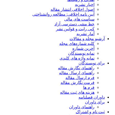
اخبار نشریه
اصول اخلاقی انتشار مقاله
آیین نامه اخلاقی: مطالعه روانشناختی
سیاست های مالی
خط مشی دسترسی آزاد
کپی رایت و قوانین نشر
آمار نشریه
آرشیو مجله و مقالات
کلیه شماره‌های مجله
آخرین شماره
نمایه نویسندگان
نمایه واژه های کلیدی
برای نویسندگان
راهنمای نگارش مقاله
راهنمای ارسال مقاله
فرم ارسال مقاله
فرمت نگارش مقاله
فرم ها
هزینه های ثبت مقاله
داوران فصلنامه
برای داوران
راهنمای داوران
ثبت نام و اشتراک