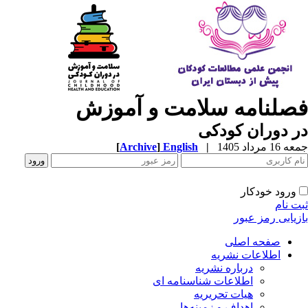
صلنامه سلامت و آموزش
 دوران کودکی
1 مرداد 1405
|
English
]
Archive
[
ورود خودکار
ت نام
زیابی رمز عبور
صفحه اصلی
اطلاعات نشریه
درباره نشریه
اطلاعات شناسنامه ای
هیات تحریریه
اهداف و زمینه‌ها