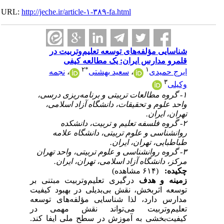
URL:
http://jeche.ir/article-۱-۳۸۹-fa.html
شناسایی مؤلفه‌های توسعه تعلیم‌وتربیت در
قلمرو مدارس ایران: یک مطالعه کیفی
۲
*
۱
ایرج حمیدی
،
سعید بهشتی
،
نجمه
۳
وکیلی
۱- گروه مطالعات تربیتی و برنامه‌ریزی درسی،
واحد علوم و تحقیقات، دانشگاه آزاد اسلامی،
تهران، ایران.
۲- گروه فلسفه تعلیم و تربیت، دانشکده
روانشناسی و علوم تربیتی، دانشگاه علامه
طباطبایی، تهران، ایران.
۳- گروه روانشناسی و علوم تربیتی، واحد تهران
مرکز، دانشگاه آزاد اسلامی، تهران، ایران.
چکیده:
(۶۱۴ مشاهده)
زمینه و هدف
درگیری تعلیم‌وتربیت مبتنی بر
توسعه اثربخش، نقش بی‌‌‌بدیلی در بهبود کیفیت
مدارس دارد، لذا شناسایی مؤلفه‌های توسعه
تعلیم‌وتربیت می‌تواند نقش مهمی در
کیفیت‌بخشی به آموزش در سطح ملی ایفا کند.