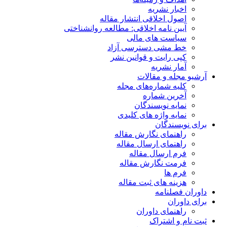
اخبار نشریه
اصول اخلاقی انتشار مقاله
آیین نامه اخلاقی: مطالعه روانشناختی
سیاست های مالی
خط مشی دسترسی آزاد
کپی رایت و قوانین نشر
آمار نشریه
آرشیو مجله و مقالات
کلیه شماره‌های مجله
آخرین شماره
نمایه نویسندگان
نمایه واژه های کلیدی
برای نویسندگان
راهنمای نگارش مقاله
راهنمای ارسال مقاله
فرم ارسال مقاله
فرمت نگارش مقاله
فرم ها
هزینه های ثبت مقاله
داوران فصلنامه
برای داوران
راهنمای داوران
ثبت نام و اشتراک