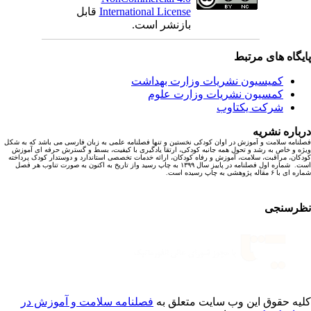
International License
قابل
بازنشر است.
یگاه های مرتبط
کمیسیون نشریات وزارت بهداشت
کمسیون نشریات وزارت علوم
شرکت یکتاوب
باره نشریه
نامه سلامت و آموزش در اوان کودکی نخستین و تنها فصلنامه علمی به زبان فارسی می باشد که به شکل
ه و خاص به رشد و تحول همه جانبه کودکی، ارتقا یادگیری با کیفیت، بسط و گسترش حرفه ای آموزش
کان، مراقبت، سلامت، آموزش و رفاه کودکان، ارائه خدمات تخصصی استاندارد و دوستدار کودک پرداخته
است. شماره اول فصلنامه در پاییز سال ۱۳۹۹ به چاپ رسید واز تاریخ به اکنون به صورت تناوب هر فصل
ا ۶ مقاله پژوهشی به چاپ رسیده است.
رسنجی
یه حقوق این وب سایت متعلق به
فصلنامه سلامت و آموزش در