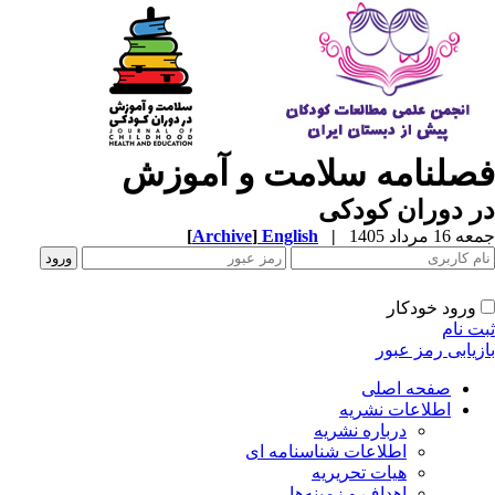
صلنامه سلامت و آموزش
 دوران کودکی
1 مرداد 1405
|
English
]
Archive
[
ورود خودکار
ت نام
زیابی رمز عبور
صفحه اصلی
اطلاعات نشریه
درباره نشریه
اطلاعات شناسنامه ای
هیات تحریریه
اهداف و زمینه‌ها