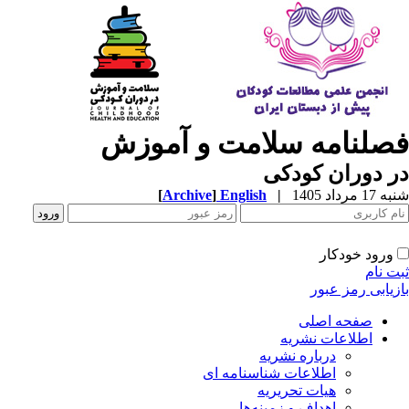
صلنامه سلامت و آموزش
 دوران کودکی
1 مرداد 1405
|
English
]
Archive
[
ورود خودکار
ت نام
زیابی رمز عبور
صفحه اصلی
اطلاعات نشریه
درباره نشریه
اطلاعات شناسنامه ای
هیات تحریریه
اهداف و زمینه‌ها