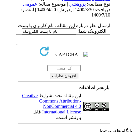
نوع مطالعه:
پژوهشي
| موضوع مقاله:
عمومى
دریافت: 1400/3/30 | پذیرش: 1400/4/20 | انتشار:
1400/7/10
ارسال نظر درباره این مقاله : نام کاربری یا پست
الکترونیک شما:
بازنشر اطلاعات
این مقاله تحت شرایط
Creative
Commons Attribution-
NonCommercial 4.0
International License
قابل
بازنشر است.
یگاه های مرتبط