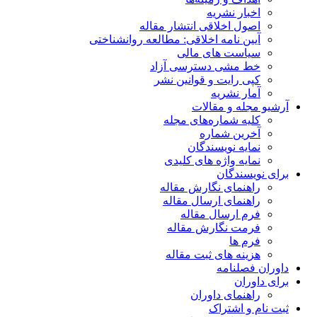
اخبار نشریه
اصول اخلاقی انتشار مقاله
آیین نامه اخلاقی: مطالعه روانشناختی
سیاست های مالی
خط مشی دسترسی آزاد
کپی رایت و قوانین نشر
آمار نشریه
آرشیو مجله و مقالات
کلیه شماره‌های مجله
آخرین شماره
نمایه نویسندگان
نمایه واژه های کلیدی
برای نویسندگان
راهنمای نگارش مقاله
راهنمای ارسال مقاله
فرم ارسال مقاله
فرمت نگارش مقاله
فرم ها
هزینه های ثبت مقاله
داوران فصلنامه
برای داوران
راهنمای داوران
ثبت نام و اشتراک