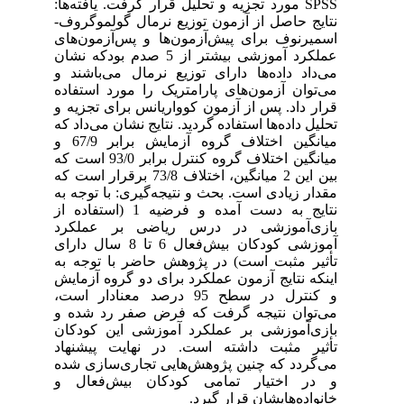
SPSS مورد تجزیه و تحلیل قرار گرفت. یافته‌ها:
نتایج حاصل از آزمون توزیع نرمال گولموگروف-
اسمیرنوف برای پیش‌آزمون‌ها و پس‌آزمون‌های
عملکرد آموزشی بیشتر از 5 صدم بودکه نشان
می‌داد داده‌ها دارای توزیع نرمال می‌باشند و
می‌توان آزمون‌های پارامتریک را مورد استفاده
قرار داد. پس از آزمون کوواریانس برای تجزیه و
تحلیل داده‌ها استفاده گردید. نتایج نشان می‌داد که
میانگین اختلاف گروه آزمایش برابر 67/9 و
میانگین اختلاف گروه کنترل برابر 93/0 است که
بین این 2 میانگین، اختلاف 73/8 برقرار است که
مقدار زیادی است. بحث و نتیجه‌گیری: با توجه به
نتایج به دست آمده و فرضیه 1 (استفاده از
بازی‌آموزشی در درس ریاضی بر عملکرد
آموزشی کودکان بیش‌فعال 6 تا 8 سال دارای
تأثیر مثبت است) در پژوهش حاضر با توجه به
اینکه نتایج آزمون عملکرد برای دو گروه آزمایش
و کنترل در سطح 95 درصد معنادار است،
می‌توان نتیجه گرفت که فرض صفر رد شده و
بازی‌آموزشی بر عملکرد آموزشی این کودکان
تأثیر مثبت داشته است. در نهایت پیشنهاد
می‌گردد که چنین پژوهش‌هایی تجاری‌سازی شده
و در اختیار تمامی کودکان بیش‌فعال و
خانواده‌هایشان قرار گیرد.