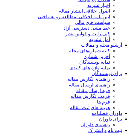
اخبار نشریه
اصول اخلاقی انتشار مقاله
آیین نامه اخلاقی: مطالعه روانشناختی
سیاست های مالی
خط مشی دسترسی آزاد
کپی رایت و قوانین نشر
آمار نشریه
آرشیو مجله و مقالات
کلیه شماره‌های مجله
آخرین شماره
نمایه نویسندگان
نمایه واژه های کلیدی
برای نویسندگان
راهنمای نگارش مقاله
راهنمای ارسال مقاله
فرم ارسال مقاله
فرمت نگارش مقاله
فرم ها
هزینه های ثبت مقاله
داوران فصلنامه
برای داوران
راهنمای داوران
ثبت نام و اشتراک