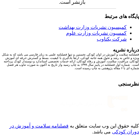
بازنشر است.
یگاه های مرتبط
کمیسیون نشریات وزارت بهداشت
کمسیون نشریات وزارت علوم
شرکت یکتاوب
باره نشریه
نامه سلامت و آموزش در اوان کودکی نخستین و تنها فصلنامه علمی به زبان فارسی می باشد که به شکل
ه و خاص به رشد و تحول همه جانبه کودکی، ارتقا یادگیری با کیفیت، بسط و گسترش حرفه ای آموزش
کان، مراقبت، سلامت، آموزش و رفاه کودکان، ارائه خدمات تخصصی استاندارد و دوستدار کودک پرداخته
است. شماره اول فصلنامه در پاییز سال ۱۳۹۹ به چاپ رسید واز تاریخ به اکنون به صورت تناوب هر فصل
ا ۶ مقاله پژوهشی به چاپ رسیده است.
رسنجی
یه حقوق این وب سایت متعلق به
فصلنامه سلامت و آموزش در
ران کودکی
می باشد.