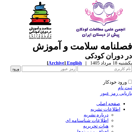
صلنامه سلامت و آموزش
 دوران کودکی
ه 18 مرداد 1405
|
English
]
Archive
[
ورود خودکار
ت نام
زیابی رمز عبور
صفحه اصلی
اطلاعات نشریه
درباره نشریه
اطلاعات شناسنامه ای
هیات تحریریه
اهداف و زمینه‌ها