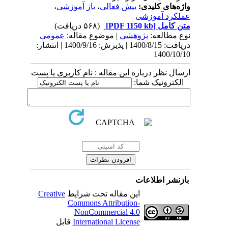
واژه‌های کلیدی:
بیش فعالی
،
باز آموزشی
،
عملکرد آموزشی
متن کامل
[PDF 1150 kb]
(۵۶۸ دریافت)
نوع مطالعه:
پژوهشي
| موضوع مقاله:
عمومى
دریافت: 1400/8/15 | پذیرش: 1400/9/16 | انتشار:
1400/10/10
ارسال نظر درباره این مقاله : نام کاربری یا پست
الکترونیک شما:
بازنشر اطلاعات
این مقاله تحت شرایط
Creative
Commons Attribution-
NonCommercial 4.0
International License
قابل