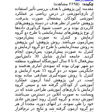
چکیده:
(۲۶۹۵ مشاهده)
مقدمه: این پژوهش با هدف بررسی تأثیر استفاده
از بازی‌آموزشی در درس ریاضی بر عملکرد
آموزشی کودکان بیشفعال صورت پذیرفت.
پژوهش حاضر از نظر هدف در دستۀ پژوهش‌های
کاربردی بوده و بر حسب شیوۀ گردآوری داده‌ها
از نوع پژوهش‌های نیمه‌آزمایشی با طرح دو گروه
آزمایش و کنترل به صورت پیش‌آزمون-
پس‌آزمون می‌باشد. روش پژوهش: این پژوهش
به روش نیمه‌آزمایشی با طرح دو گروه آزمایش و
کنترل به صورت پیش‌آزمون- پس‌آزمون انجام
گردید. جامعه آماری شامل 30 دانش‌آموز
بیش‌فعال 6 تا 8 سال آموزشگاه اسطوره منطقه
دو شهر تهران بوده که نمونه‌ی آماری هدفمند و
جایگزینی نمونه در دو گروه 15 نفره آزمایش و
کنترل با روش نمونه‌گیری تصادفی ساده بوده
است. در این پژوهش ابتدا آزمون عملکرد
آموزشی از کودکان گرفته شد و سپس گروه
آزمایش با بازی‌های آموزشی طراحی شده که در
وبسایت به صورت آنلاین در دسترس می‌باشند
آموزش دیدند و گروه کنترل روند آموزش عادی
خود را طی نمودند. در انتهای دوره، مجدداً از هر
دو گروه آزمون گرفته شد و نتایج در نرم‌افزار