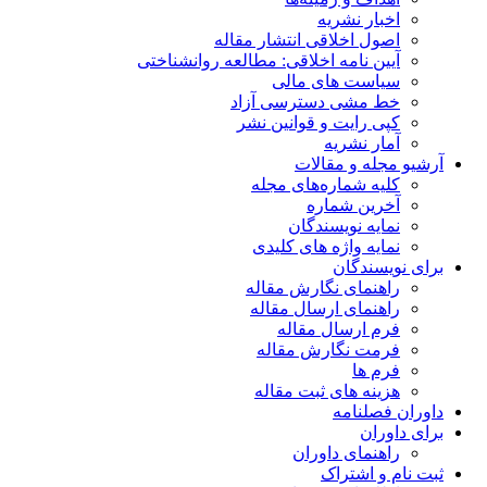
اخبار نشریه
اصول اخلاقی انتشار مقاله
آیین نامه اخلاقی: مطالعه روانشناختی
سیاست های مالی
خط مشی دسترسی آزاد
کپی رایت و قوانین نشر
آمار نشریه
آرشیو مجله و مقالات
کلیه شماره‌های مجله
آخرین شماره
نمایه نویسندگان
نمایه واژه های کلیدی
برای نویسندگان
راهنمای نگارش مقاله
راهنمای ارسال مقاله
فرم ارسال مقاله
فرمت نگارش مقاله
فرم ها
هزینه های ثبت مقاله
داوران فصلنامه
برای داوران
راهنمای داوران
ثبت نام و اشتراک