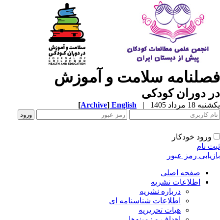
صلنامه سلامت و آموزش
 دوران کودکی
ه 18 مرداد 1405
|
English
]
Archive
[
ورود خودکار
ت نام
زیابی رمز عبور
صفحه اصلی
اطلاعات نشریه
درباره نشریه
اطلاعات شناسنامه ای
هیات تحریریه
اهداف و زمینه‌ها