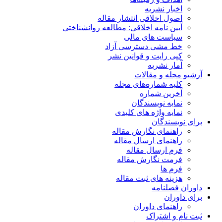
اخبار نشریه
اصول اخلاقی انتشار مقاله
آیین نامه اخلاقی: مطالعه روانشناختی
سیاست های مالی
خط مشی دسترسی آزاد
کپی رایت و قوانین نشر
آمار نشریه
آرشیو مجله و مقالات
کلیه شماره‌های مجله
آخرین شماره
نمایه نویسندگان
نمایه واژه های کلیدی
برای نویسندگان
راهنمای نگارش مقاله
راهنمای ارسال مقاله
فرم ارسال مقاله
فرمت نگارش مقاله
فرم ها
هزینه های ثبت مقاله
داوران فصلنامه
برای داوران
راهنمای داوران
ثبت نام و اشتراک