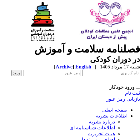
صلنامه سلامت و آموزش
 دوران کودکی
1 مرداد 1405
|
English
]
Archive
[
ورود خودکار
ت نام
زیابی رمز عبور
صفحه اصلی
اطلاعات نشریه
درباره نشریه
اطلاعات شناسنامه ای
هیات تحریریه
اهداف و زمینه‌ها