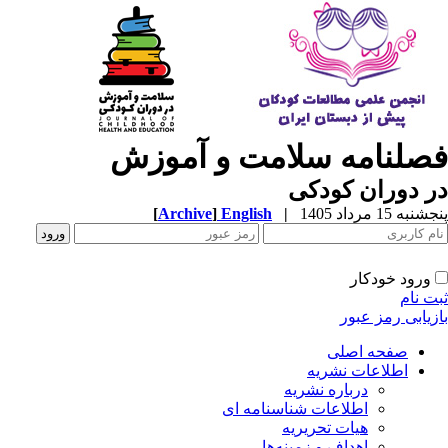
صلنامه سلامت و آموزش
 دوران کودکی
به 15 مرداد 1405
|
English
]
Archive
[
ورود خودکار
ت نام
زیابی رمز عبور
صفحه اصلی
اطلاعات نشریه
درباره نشریه
اطلاعات شناسنامه ای
هیات تحریریه
اهداف و زمینه‌ها