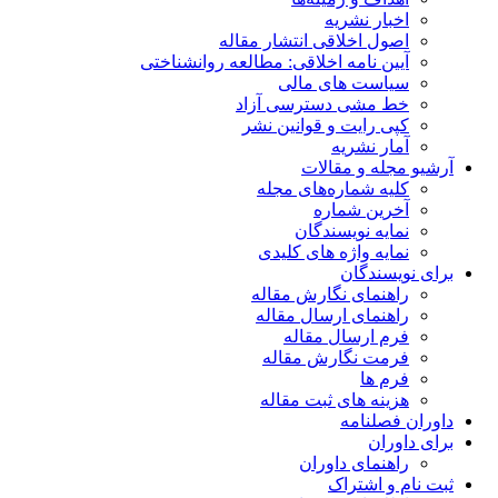
اخبار نشریه
اصول اخلاقی انتشار مقاله
آیین نامه اخلاقی: مطالعه روانشناختی
سیاست های مالی
خط مشی دسترسی آزاد
کپی رایت و قوانین نشر
آمار نشریه
آرشیو مجله و مقالات
کلیه شماره‌های مجله
آخرین شماره
نمایه نویسندگان
نمایه واژه های کلیدی
برای نویسندگان
راهنمای نگارش مقاله
راهنمای ارسال مقاله
فرم ارسال مقاله
فرمت نگارش مقاله
فرم ها
هزینه های ثبت مقاله
داوران فصلنامه
برای داوران
راهنمای داوران
ثبت نام و اشتراک