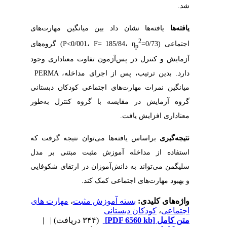
‬شد‭.‬
یافته‌ها
2
‬اجتماعی‭ (‬P<0/001،‭ ‬F= 185/‬84،‭ ‬η
p
‬دارد.‭ ‬بدین‭ ‬ترتیب،‭ ‬پس‭ ‬از‭ ‬اجرای‭ ‬مداخله‭ ‬PERMA ،‭
‬معناداری‭ ‬افزایش‭ ‬یافت‭.‬
نتیجه‌گیری
‬و‭ ‬بهبود‭ ‬مهارت‌های‭ ‬اجتماعی‭ ‬کمک‭ ‬کند‭.
واژه‌های کلیدی:
بسته آموزش مثبت
،
مهارت های
اجتماعی
،
کودکان دبستانی
متن کامل
[PDF 6560 kb]
(۳۴۴ دریافت)
| |