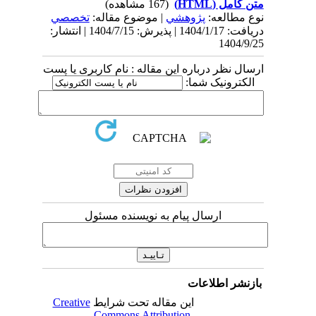
متن کامل (HTML)
(167 مشاهده)
نوع مطالعه:
پژوهشي
| موضوع مقاله:
تخصصي
دریافت: 1404/1/17 | پذیرش: 1404/7/15 | انتشار:
1404/9/25
ارسال نظر درباره این مقاله : نام کاربری یا پست
الکترونیک شما:
ارسال پیام به نویسنده مسئول
بازنشر اطلاعات
این مقاله تحت شرایط
Creative
Commons Attribution-