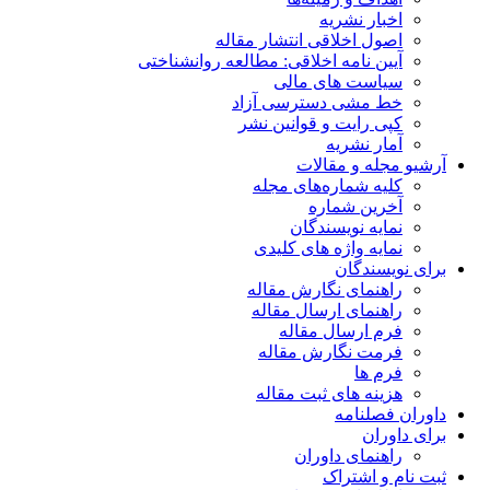
اخبار نشریه
اصول اخلاقی انتشار مقاله
آیین نامه اخلاقی: مطالعه روانشناختی
سیاست های مالی
خط مشی دسترسی آزاد
کپی رایت و قوانین نشر
آمار نشریه
آرشیو مجله و مقالات
کلیه شماره‌های مجله
آخرین شماره
نمایه نویسندگان
نمایه واژه های کلیدی
برای نویسندگان
راهنمای نگارش مقاله
راهنمای ارسال مقاله
فرم ارسال مقاله
فرمت نگارش مقاله
فرم ها
هزینه های ثبت مقاله
داوران فصلنامه
برای داوران
راهنمای داوران
ثبت نام و اشتراک