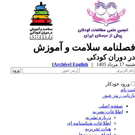
صلنامه سلامت و آموزش
 دوران کودکی
1 مرداد 1405
|
English
]
Archive
[
ورود خودکار
ت نام
زیابی رمز عبور
صفحه اصلی
اطلاعات نشریه
درباره نشریه
اطلاعات شناسنامه ای
هیات تحریریه
اهداف و زمینه‌ها