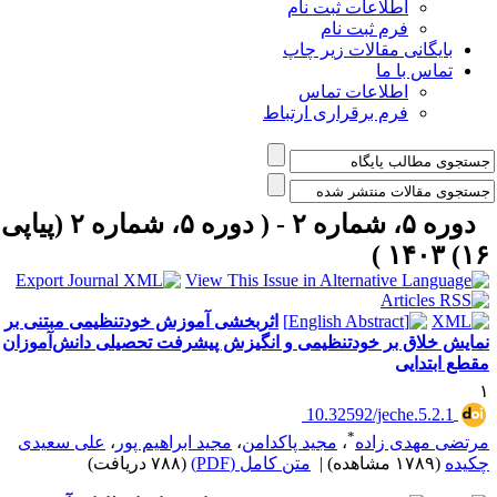
اطلاعات ثبت نام
فرم ثبت نام
بایگانی مقالات زیر چاپ
تماس با ما
اطلاعات تماس
فرم برقراری ارتباط
دوره ۵، شماره ۲ - ( دوره ۵، شماره ۲ (پیاپی
۱۶) ۱۴۰۳
اثربخشی آموزش خودتنظیمی مبتنی بر
مایش خلاق بر خودتنظیمی و انگیزش پیشرفت تحصیلی دانش‌آموزان
قطع ابتدایی
‎ 10.32592/jeche.5.2.1
*
رتضی مهدی زاده
،
مجید پاکدامن
،
مجید ابراهیم پور
،
علی سعیدی
کیده
(۱۷۸۹ مشاهده)
|
متن کامل (PDF)
(۷۸۸ دریافت)