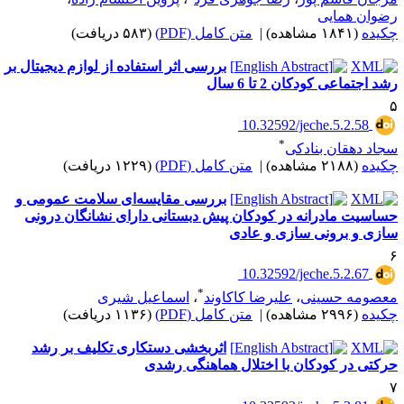
ضوان همایی
کیده
(۱۸۴۱ مشاهده)
|
متن کامل (PDF)
(۵۸۳ دریافت)
بررسی اثر استفاده از لوازم دیجیتال بر
شد اجتماعی کودکان 2 تا 6 سال
‎ 10.32592/jeche.5.2.58
*
جاد دهقان بنادکی
کیده
(۲۱۸۸ مشاهده)
|
متن کامل (PDF)
(۱۲۲۹ دریافت)
بررسی مقایسه‌ای سلامت عمومی و
ساسیت مادرانه در کودکان پیش دبستانی دارای نشانگان درونی
ازی و برونی سازی و عادی
‎ 10.32592/jeche.5.2.67
*
عصومه حسینی
،
علیرضا کاکاوند
،
اسماعیل شیری
کیده
(۲۹۹۶ مشاهده)
|
متن کامل (PDF)
(۱۱۳۶ دریافت)
اثربخشی دستکاری تکلیف بر رشد
رکتی در کودکان با اختلال هماهنگی رشدی