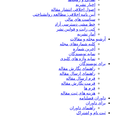
اخبار نشریه
اصول اخلاقی انتشار مقاله
آیین نامه اخلاقی: مطالعه روانشناختی
سیاست های مالی
خط مشی دسترسی آزاد
کپی رایت و قوانین نشر
آمار نشریه
آرشیو مجله و مقالات
کلیه شماره‌های مجله
آخرین شماره
نمایه نویسندگان
نمایه واژه های کلیدی
برای نویسندگان
راهنمای نگارش مقاله
راهنمای ارسال مقاله
فرم ارسال مقاله
فرمت نگارش مقاله
فرم ها
هزینه های ثبت مقاله
داوران فصلنامه
برای داوران
راهنمای داوران
ثبت نام و اشتراک