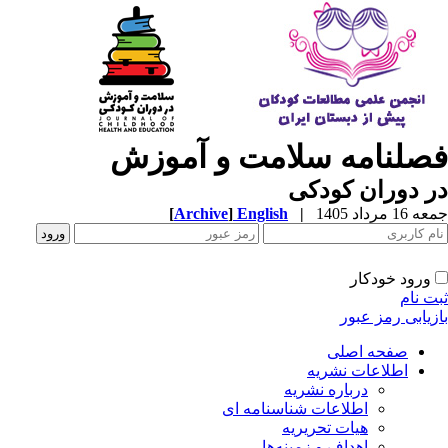
صلنامه سلامت و آموزش
 دوران کودکی
1 مرداد 1405
|
English
]
Archive
[
ورود خودکار
ت نام
زیابی رمز عبور
صفحه اصلی
اطلاعات نشریه
درباره نشریه
اطلاعات شناسنامه ای
هیات تحریریه
اهداف و زمینه‌ها