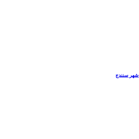
 شهر سنندج