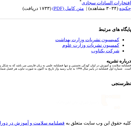
*
افتخارات السادات سجادی
چکیده
(۳۰۳۴ مشاهده)
|
متن کامل (PDF)
(۱۷۳۳ دریافت)
پایگاه های مرتبط
کمیسیون نشریات وزارت بهداشت
کمسیون نشریات وزارت علوم
شرکت یکتاوب
درباره نشریه
فصلنامه سلامت و آموزش در اوان کودکی نخستین و تنها فصلنامه علمی به زبان فارسی می باشد که به شکل و
است. شماره اول فصلنامه در پاییز سال ۱۳۹۹ به چاپ رسید واز تاریخ به اکنون به صورت تناوب هر فصل شماره ای با ۶ مقاله پژوهشی به چاپ رسیده است.
نظرسنجی
کلیه حقوق این وب سایت متعلق به
فصلنامه سلامت و آموزش در دورا