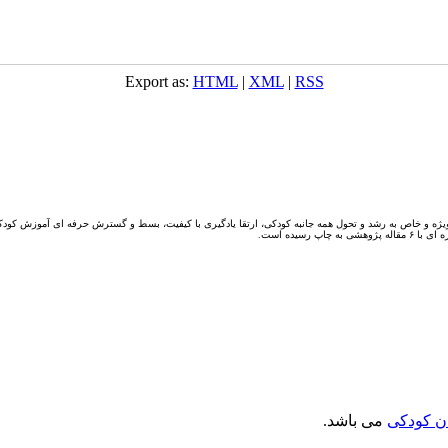
Export as:
HTML
|
XML
|
RSS
یژه و خاص به رشد و تحول همه جانبه کودکی، ارتقا یادگیری با کیفیت، بسط و گسترش حرفه ای آموزش کودکا
ن کودکی
می باشد.