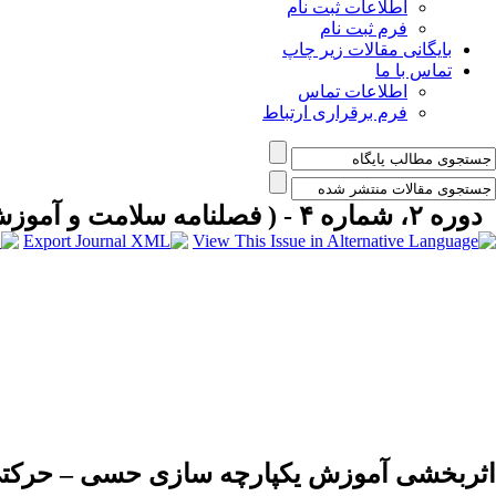
اطلاعات ثبت نام
فرم ثبت نام
بایگانی مقالات زیر چاپ
تماس با ما
اطلاعات تماس
فرم برقراری ارتباط
دوره ۲، شماره ۴ - ( فصلنامه سلامت و آموزش در اوان کودکی زمستان ۱۴۰۰ )
اثربخشی آموزش یکپارچه سازی حسی – حرکتی 