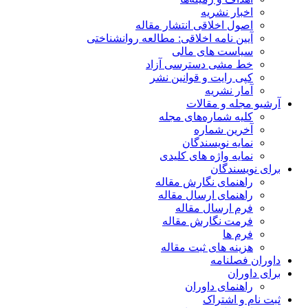
اخبار نشریه
اصول اخلاقی انتشار مقاله
آیین نامه اخلاقی: مطالعه روانشناختی
سیاست های مالی
خط مشی دسترسی آزاد
کپی رایت و قوانین نشر
آمار نشریه
آرشیو مجله و مقالات
کلیه شماره‌های مجله
آخرین شماره
نمایه نویسندگان
نمایه واژه های کلیدی
برای نویسندگان
راهنمای نگارش مقاله
راهنمای ارسال مقاله
فرم ارسال مقاله
فرمت نگارش مقاله
فرم ها
هزینه های ثبت مقاله
داوران فصلنامه
برای داوران
راهنمای داوران
ثبت نام و اشتراک