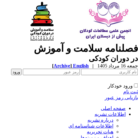
فصلنامه سلامت و آموزش
در دوران کودکی
جمعه 16 مرداد 1405
|
English
]
Archive
[
ورود خودکار
ثبت نام
بازیابی رمز عبور
صفحه اصلی
اطلاعات نشریه
درباره نشریه
اطلاعات شناسنامه ای
هیات تحریریه
اهداف و زمینه‌ها