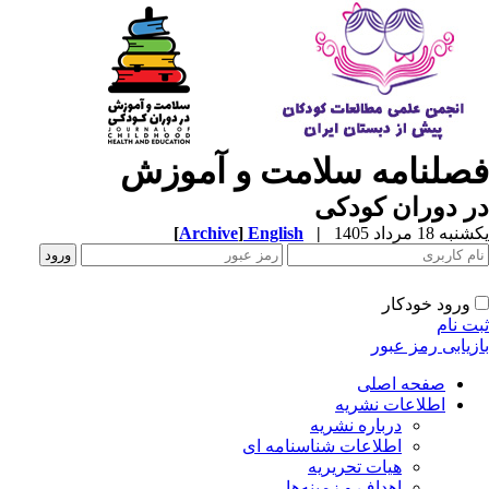
صلنامه سلامت و آموزش
 دوران کودکی
ه 18 مرداد 1405
|
English
]
Archive
[
ورود خودکار
ت نام
زیابی رمز عبور
صفحه اصلی
اطلاعات نشریه
درباره نشریه
اطلاعات شناسنامه ای
هیات تحریریه
اهداف و زمینه‌ها