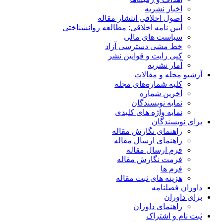
اخبار نشریه
اصول اخلاقی انتشار مقاله
آیین نامه اخلاقی: مطالعه روانشناختی
سیاست های مالی
خط مشی دسترسی آزاد
کپی رایت و قوانین نشر
آمار نشریه
آرشیو مجله و مقالات
کلیه شماره‌های مجله
آخرین شماره
نمایه نویسندگان
نمایه واژه های کلیدی
برای نویسندگان
راهنمای نگارش مقاله
راهنمای ارسال مقاله
فرم ارسال مقاله
فرمت نگارش مقاله
فرم ها
هزینه های ثبت مقاله
داوران فصلنامه
برای داوران
راهنمای داوران
ثبت نام و اشتراک