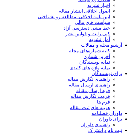
اخبار نشریه
اصول اخلاقی انتشار مقاله
آیین نامه اخلاقی: مطالعه روانشناختی
سیاست های مالی
خط مشی دسترسی آزاد
کپی رایت و قوانین نشر
آمار نشریه
آرشیو مجله و مقالات
کلیه شماره‌های مجله
آخرین شماره
نمایه نویسندگان
نمایه واژه های کلیدی
برای نویسندگان
راهنمای نگارش مقاله
راهنمای ارسال مقاله
فرم ارسال مقاله
فرمت نگارش مقاله
فرم ها
هزینه های ثبت مقاله
داوران فصلنامه
برای داوران
راهنمای داوران
ثبت نام و اشتراک