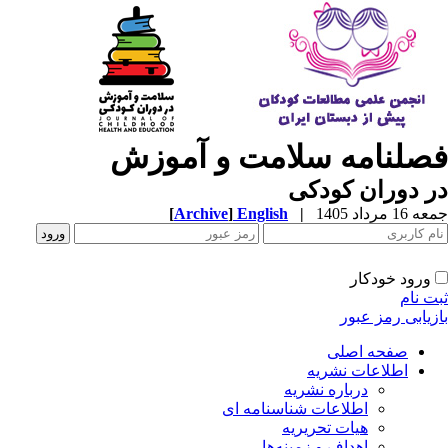
صلنامه سلامت و آموزش
 دوران کودکی
1 مرداد 1405
|
English
]
Archive
[
ورود خودکار
ت نام
زیابی رمز عبور
صفحه اصلی
اطلاعات نشریه
درباره نشریه
اطلاعات شناسنامه ای
هیات تحریریه
اهداف و زمینه‌ها